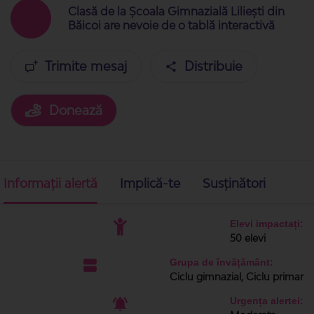
Clasă de la Școala Gimnazială Liliești din
Băicoi are nevoie de o tablă interactivă
Trimite mesaj
Distribuie
Donează
Informații alertă
Implică-te
Susținători
Elevi impactați:
50 elevi
Grupa de învățământ:
Ciclu gimnazial, Ciclu primar
Urgența alertei: