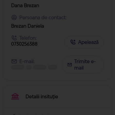
Dana Brezan
Persoana de contact:
Brezan Daniela
Telefon:
Apelează
0730256388
E-mail:
Trimite e-
mail
Detalii insituție