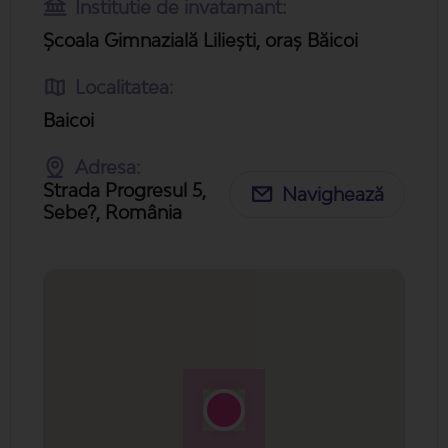
Institutie de invatamant:
Școala Gimnazială Liliești, oraș Băicoi
Localitatea:
Baicoi
Adresa:
Strada Progresul 5,
Navighează
Sebe?, România