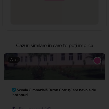
Cazuri similare în care te poți implica
Alba
Şcoala Gimnazială "Aron Cotruș" are nevoie de
laptopuri
Elevi impactați: 142