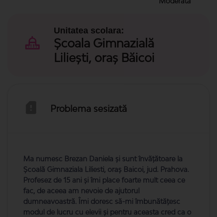
Moderata
Unitatea scolara:
Școala Gimnazială
Liliești, oraș Băicoi
Problema sesizată
Ma numesc Brezan Daniela și sunt învățătoare la
Școală Gimnaziala Liliesti, oraș Baicoi, jud. Prahova.
Profesez de 15 ani și îmi place foarte mult ceea ce
fac, de aceea am nevoie de ajutorul
dumneavoastră. Îmi doresc să-mi îmbunătățesc
modul de lucru cu elevii și pentru aceasta cred ca o