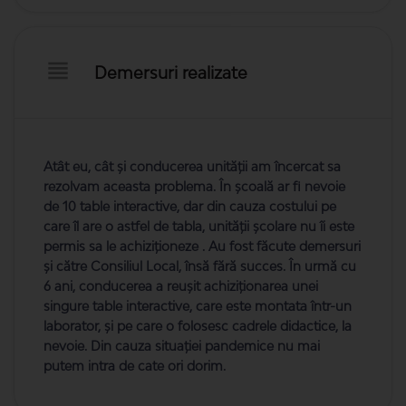
Demersuri realizate
Atât eu, cât și conducerea unității am încercat sa
rezolvam aceasta problema. În școală ar fi nevoie
de 10 table interactive, dar din cauza costului pe
care îl are o astfel de tabla, unității școlare nu îi este
permis sa le achiziționeze . Au fost făcute demersuri
și către Consiliul Local, însă fără succes. În urmă cu
6 ani, conducerea a reușit achiziționarea unei
singure table interactive, care este montata într-un
laborator, și pe care o folosesc cadrele didactice, la
nevoie. Din cauza situației pandemice nu mai
putem intra de cate ori dorim.