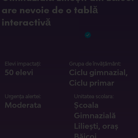
are nevoie de o tablă
interactivă
Elevi impactați:
Grupa de învățământ:
50 elevi
Ciclu gimnazial,
Ciclu primar
Urgența alertei:
Unitatea scolara:
Moderata
Școala
Gimnazială
Liliești, oraș
Băicoi