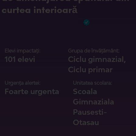
curtea interioară
Elevi impactați:
Grupa de învățământ:
101 elevi
Ciclu gimnazial,
Ciclu primar
Urgența alertei:
Unitatea scolara:
Foarte urgenta
Scoala
Gimnaziala
Pausesti-
Otasau