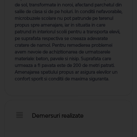
de sol, transformate in noroi, afectand parchetul din
salile de clasa si de pe holuri. In conditii nefavorabile,
microbuzele scolare nu pot patrunde pe terenul
propus spre amenajare, iar in situatia in care
patrund in interiorul scolii pentru a transporta elevii,
pe suprafata respectiva se creeaza adevarate
cratere de namol. Pentru remedierea problemei
avem nevoie de achizitionarea de urmatoarele
materiale: beton, pavele si nisip. Suprafata care
urmeaza a fi pavata este de 200 de metri patrati.
Amenajarea spatiului propus ar asigura elevilor un
confort sporit si conditii de maxima siguranta.
Demersuri realizate