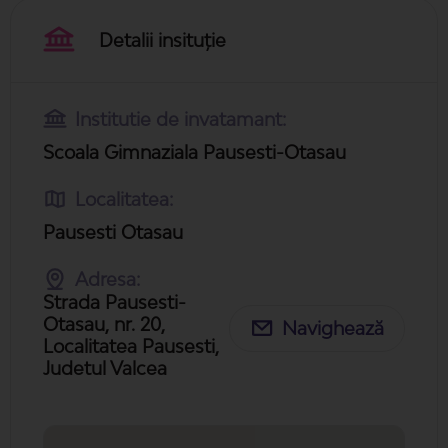
Detalii insituție
Institutie de invatamant:
Scoala Gimnaziala Pausesti-Otasau
Localitatea:
Pausesti Otasau
Adresa:
Strada Pausesti-
Otasau, nr. 20,
Navighează
Localitatea Pausesti,
Judetul Valcea