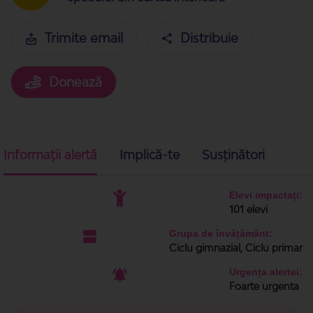
Trimite email
Distribuie
Donează
Informații alertă
Implică-te
Susținători
Elevi impactați:
101 elevi
Grupa de învățământ:
Ciclu gimnazial, Ciclu primar
Urgența alertei:
Foarte urgenta