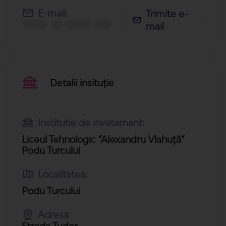
E-mail:
Trimite e-
mail
Detalii insituție
Institutie de invatamant:
Liceul Tehnologic ”Alexandru Vlahuță”
Podu Turcului
Localitatea:
Podu Turcului
Adresa:
Strada Tudor