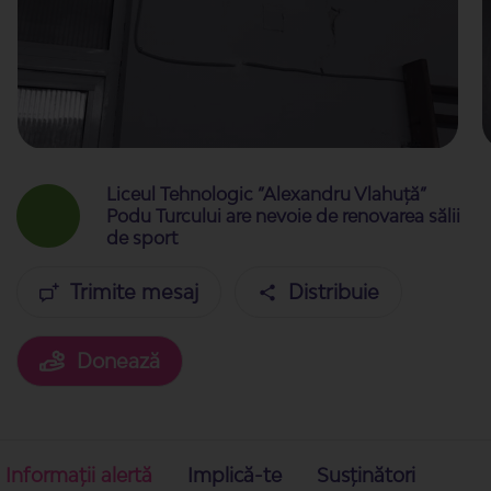
Liceul Tehnologic ”Alexandru Vlahuță”
Podu Turcului are nevoie de renovarea sălii
de sport
Trimite mesaj
Distribuie
Donează
Informații alertă
Implică-te
Susținători