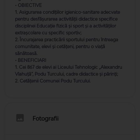
• OBIECTIVE
1. Asigurarea condiţiilor igienico-sanitare adecvate
pentru desfășurarea activității didactice specifice
disciplinei Educație fizică și sport și a activităților
extrașcolare cu specific sportiv;
2. Încurajarea practicării sportului pentru întreaga
comunitate, elevi și cetățeni, pentru o viață
sănătoasă.
• BENEFICIARI
1. Cei 867 de elevi ai Liceului Tehnologic „Alexandru
Vlahuță”, Podu Turcului, cadre didactice și părinți;
2. Cetățenii Comunei Podu Turcului.
Fotografii