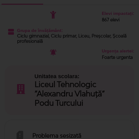
Elevi impactați:
867 elevi
Grupa de învățământ:
Ciclu gimnazial, Ciclu primar, Liceu, Preșcolar, Școală
profesională
Urgența alertei:
Foarte urgenta
Unitatea scolara:
Liceul Tehnologic
”Alexandru Vlahuță”
Podu Turcului
Problema sesizată