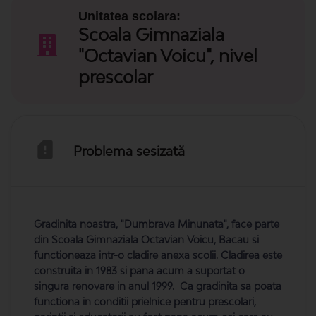
Unitatea scolara:
Scoala Gimnaziala
"Octavian Voicu", nivel
prescolar
Problema sesizată
Gradinita noastra, "Dumbrava Minunata", face parte
din Scoala Gimnaziala Octavian Voicu, Bacau si
functioneaza intr-o cladire anexa scolii. Cladirea este
construita in 1983 si pana acum a suportat o
singura renovare in anul 1999. Ca gradinita sa poata
functiona in conditii prielnice pentru prescolari,