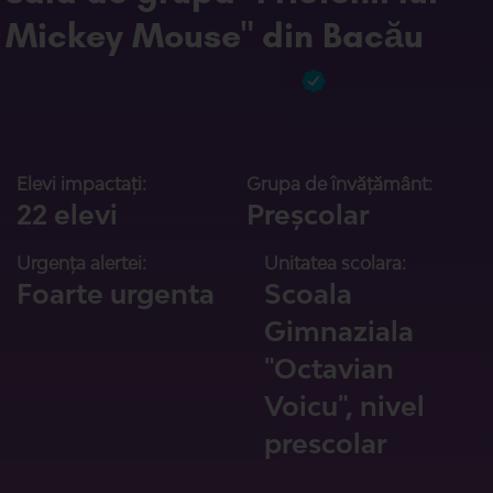
Mickey Mouse" din Bacău
Elevi impactați:
Grupa de învățământ:
22 elevi
Preșcolar
Urgența alertei:
Unitatea scolara:
Foarte urgenta
Scoala
Gimnaziala
"Octavian
Voicu", nivel
prescolar