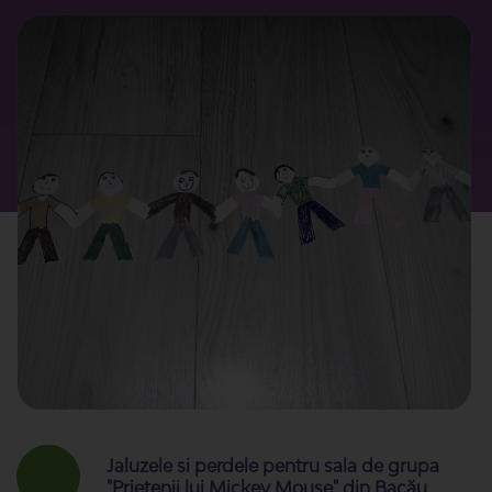
Jaluzele si perdele pentru sala de grupa
"Prietenii lui Mickey Mouse" din Bacău