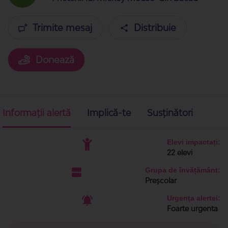
Trimite mesaj
Distribuie
Donează
Informații alertă
Implică-te
Susținători
Elevi impactați:
22 elevi
Grupa de învățământ:
Preșcolar
Urgența alertei:
Foarte urgenta