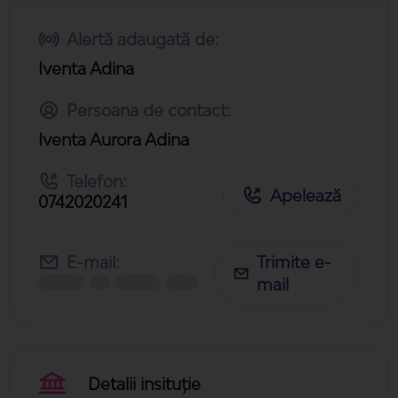
Alertă adaugată de:
Iventa Adina
Persoana de contact:
Iventa Aurora Adina
Telefon:
Apelează
0742020241
E-mail:
Trimite e-
mail
Detalii insituție