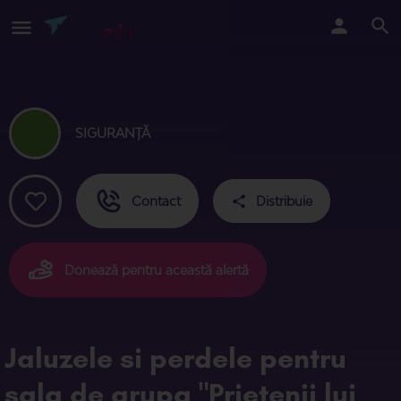
SIGURANȚĂ
Contact
Distribuie
Donează pentru această alertă
Jaluzele si perdele pentru
sala de grupa "Prietenii lui