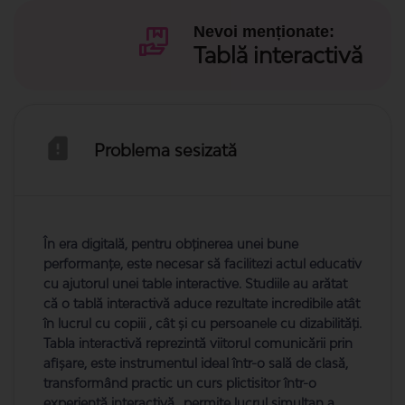
Nevoi menționate:
Tablă interactivă
Problema sesizată
În era digitală, pentru obținerea unei bune
performanțe, este necesar să facilitezi actul educativ
cu ajutorul unei table interactive. Studiile au arătat
că o tablă interactivă aduce rezultate incredibile atât
în lucrul cu copiii , cât și cu persoanele cu dizabilități.
Tabla interactivă reprezintă viitorul comunicării prin
afișare, este instrumentul ideal într-o sală de clasă,
transformând practic un curs plictisitor într-o
experiență interactivă., permite lucrul simultan a