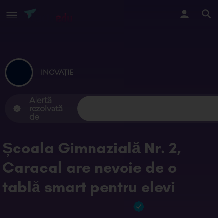
INOVAȚIE
Alertă
rezolvată
de
Școala Gimnazială Nr. 2,
Caracal are nevoie de o
tablă smart pentru elevi