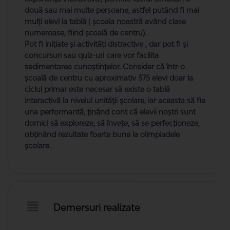
două sau mai multe persoane, astfel putând fi mai
mulți elevi la tablă ( școala noastră având clase
numeroase, fiind școală de centru).
Pot fi inițiate și activități distractive , dar pot fi și
concursuri sau quiz-uri care vor facilita
sedimentarea cunoștințelor. Consider că într-o
școală de centru cu aproximativ 375 elevi doar la
ciclul primar este necesar să existe o tablă
interactivă la nivelul unității școlare, iar aceasta să fie
una performantă, ținând cont că elevii noștri sunt
dornici să exploreze, să învețe, să se perfecționeze,
obținând rezultate foarte bune la olimpiadele
școlare.
Demersuri realizate