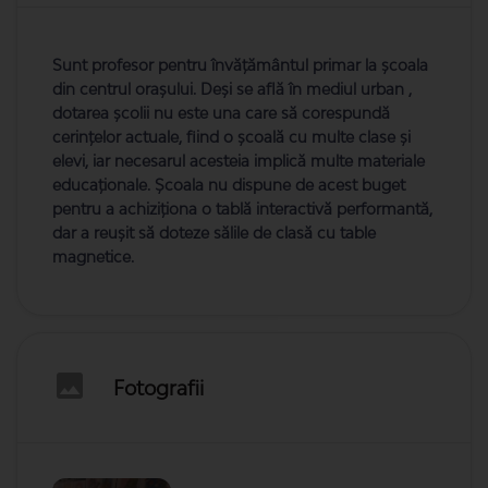
Sunt profesor pentru învățământul primar la școala
din centrul orașului. Deși se află în mediul urban ,
dotarea școlii nu este una care să corespundă
cerințelor actuale, fiind o școală cu multe clase și
elevi, iar necesarul acesteia implică multe materiale
educaționale. Școala nu dispune de acest buget
pentru a achiziționa o tablă interactivă performantă,
dar a reușit să doteze sălile de clasă cu table
magnetice.
Fotografii