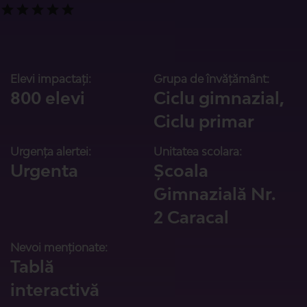
Elevi impactați:
Grupa de învățământ:
800 elevi
Ciclu gimnazial,
Ciclu primar
Urgența alertei:
Unitatea scolara:
Urgenta
Școala
Gimnazială Nr.
2 Caracal
Nevoi menționate:
Tablă
interactivă