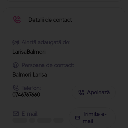
Detalii de contact
Alertă adaugată de:
LarisaBalmori
Persoana de contact:
Balmori Larisa
Telefon:
Apelează
0746767660
E-mail:
Trimite e-
mail