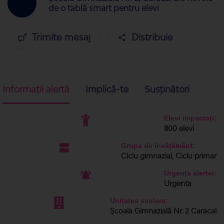
de o tablă smart pentru elevi
Trimite mesaj
Distribuie
Informații alertă
Implică-te
Susținători
Elevi impactați:
800 elevi
Grupa de învățământ:
Ciclu gimnazial, Ciclu primar
Urgența alertei:
Urgenta
Unitatea scolara:
Școala Gimnazială Nr. 2 Caracal