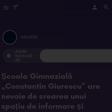
INOVAȚIE
Alertă
rezolvată
de
Școala Gimnazială
„Constantin Giurescu” are
nevoie de crearea unui
spațiu de informare și