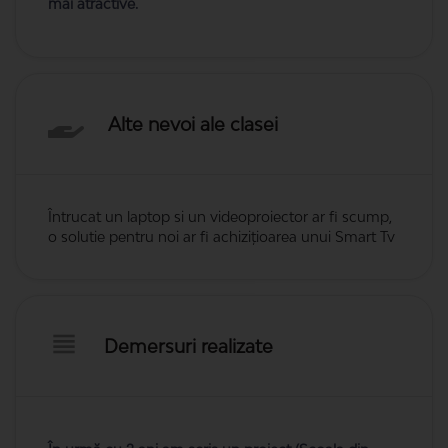
mai atractive.
Alte nevoi ale clasei
Întrucat un laptop si un videoproiector ar fi scump,
o solutie pentru noi ar fi achizițioarea unui Smart Tv
Demersuri realizate