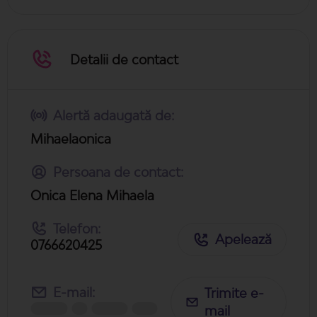
Detalii de contact
Alertă adaugată de:
Mihaelaonica
Persoana de contact:
Onica Elena Mihaela
Telefon:
Apelează
0766620425
E-mail:
Trimite e-
mail