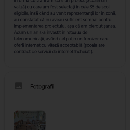
În urmă cu 2 ani am scris un proiect (Școala din
valiză) cu care am fost selectați în cele 35 de scoli
eligibile, însă când au venit reprezentanții lor în zonă,
au constatat că nu aveau suficient semnal pentru
implementarea proiectului, așa că am pierdut șansa.
Acum un an s-a investit în rețeaua de
telecomunicații, având cel puțin un furnizor care
oferă internet cu viteză acceptabilă (școala are
contract de servicii de internet încheiat ).
Fotografii