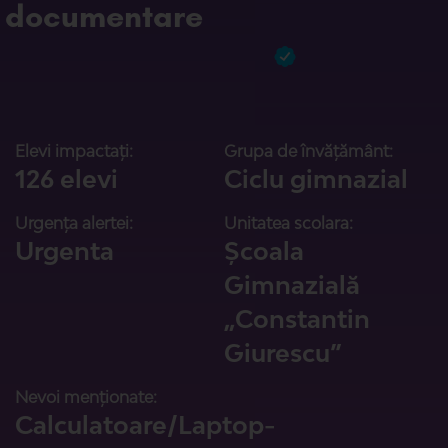
documentare
Elevi impactați:
Grupa de învățământ:
126 elevi
Ciclu gimnazial
Urgența alertei:
Unitatea scolara:
Urgenta
Școala
Gimnazială
„Constantin
Giurescu”
Nevoi menționate:
Calculatoare/Laptop-