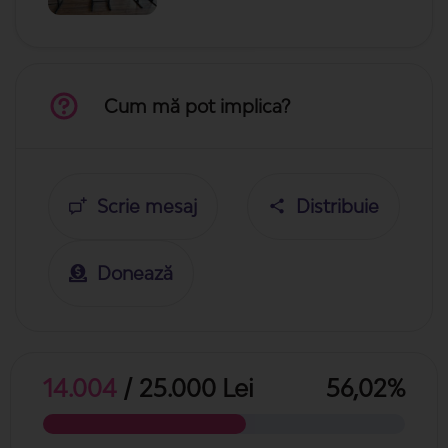
Cum mă pot implica?
Scrie mesaj
Distribuie
Donează
14.004
/ 25.000 Lei
56,02%