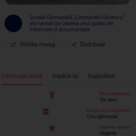
Școala Gimnazială „Constantin Giurescu”
are nevoie de crearea unui spațiu de
informare și documentare
Trimite mesaj
Distribuie
Informații alertă
Implică-te
Susținători
Elevi impactați:
126 elevi
Grupa de învățământ:
Ciclu gimnazial
Urgența alertei:
Urgenta