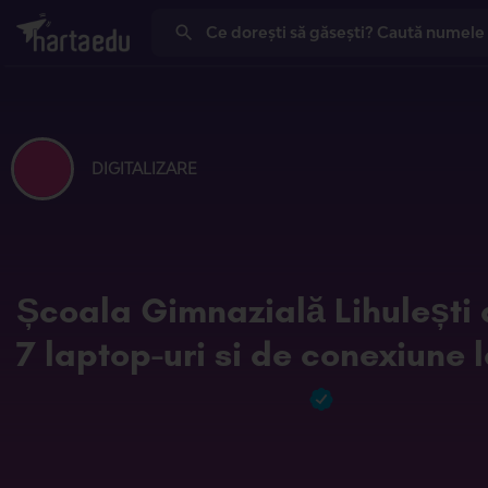
DIGITALIZARE
Școala Gimnazială Lihulești 
7 laptop-uri si de conexiune l