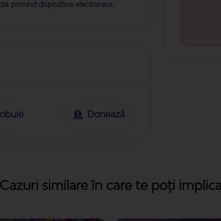
stia primind dispozitive electronice.
ribuie
Donează
Cazuri similare în care te poți implic