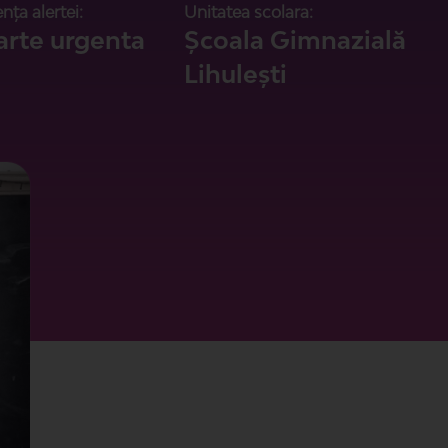
nța alertei:
Unitatea scolara:
arte urgenta
Școala Gimnazială
Lihulești