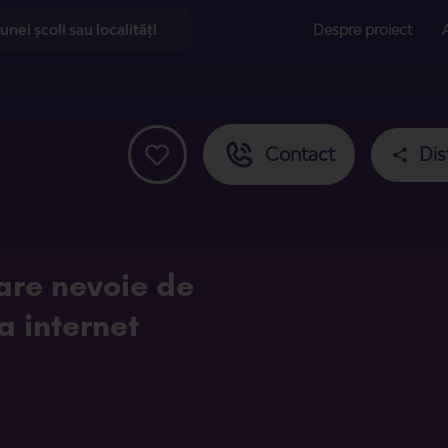
Despre proiect
Contact
Dis
are nevoie de
a internet