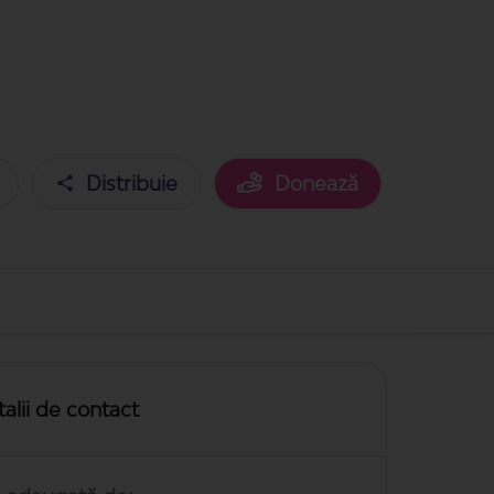
Distribuie
Donează
alii de contact