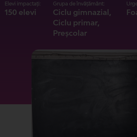
Elevi impactați:
Grupa de învățământ:
Urge
150 elevi
Ciclu gimnazial,
Fo
Ciclu primar,
Preșcolar