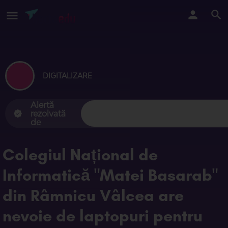
DIGITALIZARE
Alertă
rezolvată
de
Colegiul Național de
Informatică "Matei Basarab"
din Râmnicu Vâlcea are
nevoie de laptopuri pentru