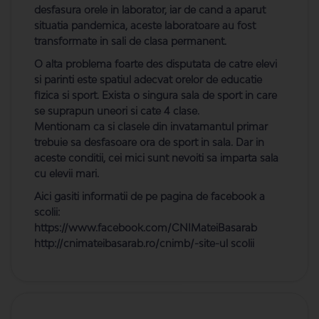
desfasura orele in laborator, iar de cand a aparut
situatia pandemica, aceste laboratoare au fost
transformate in sali de clasa permanent.
O alta problema foarte des disputata de catre elevi
si parinti este spatiul adecvat orelor de educatie
fizica si sport. Exista o singura sala de sport in care
se suprapun uneori si cate 4 clase.
Mentionam ca si clasele din invatamantul primar
trebuie sa desfasoare ora de sport in sala. Dar in
aceste conditii, cei mici sunt nevoiti sa imparta sala
cu elevii mari.
Aici gasiti informatii de pe pagina de facebook a
scolii:
https://www.facebook.com/CNIMateiBasarab
http://cnimateibasarab.ro/cnimb/-site-ul scolii