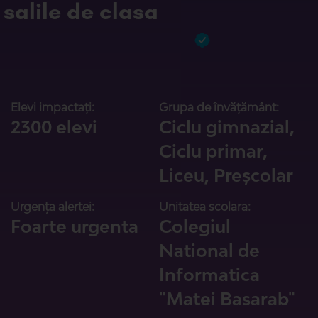
salile de clasa
Elevi impactați:
Grupa de învățământ:
2300 elevi
Ciclu gimnazial,
Ciclu primar,
Liceu, Preșcolar
Urgența alertei:
Unitatea scolara:
Foarte urgenta
Colegiul
National de
Informatica
"Matei Basarab"