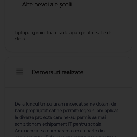
Alte nevoi ale școlii
laptopuri,proiectoare si dulapuri pentru salile de
clasa
Demersuri realizate
De-a lungul timpului am incercat sa ne dotam din
banii proprii,atat cat ne permite legea si am aplicat
la diverse proiecte care ne-au permis sa mai
achizitionam echipament IT pentru scoala.
Am incercat sa cumparam o mica parte din