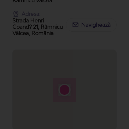
Ramnicu Valcea
Adresa:
Strada Henri
Navighează
Coand? 21, Râmnicu
Vâlcea, România