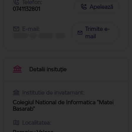
Telefon:
Apelează
0741132801
E-mail:
Trimite e-
mail
Detalii insituție
Institutie de invatamant:
Colegiul National de Informatica "Matei
Basarab"
Localitatea: