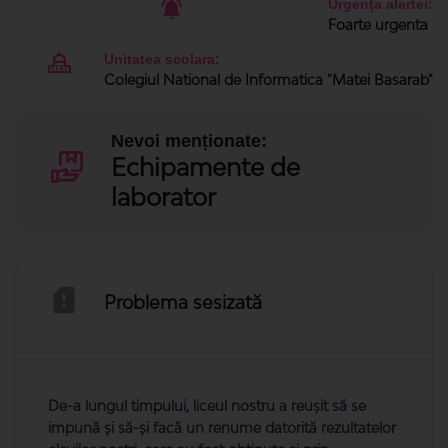
Urgența alertei:
Foarte urgenta
Unitatea scolara:
Colegiul National de Informatica "Matei Basarab"
Nevoi menționate:
Echipamente de
laborator
Problema sesizată
De-a lungul timpului, liceul nostru a reuşit să se
impună şi să-şi facă un renume datorită rezultatelor