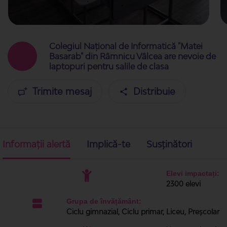
Colegiul Național de Informatică "Matei
Basarab" din Râmnicu Vâlcea are nevoie de
laptopuri pentru salile de clasa
Trimite mesaj
Distribuie
Informații alertă
Implică-te
Susținători
Elevi impactați:
2300 elevi
Grupa de învățământ:
Ciclu gimnazial, Ciclu primar, Liceu, Preșcolar