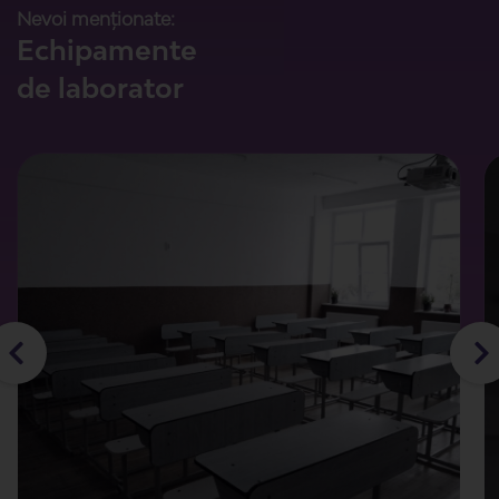
Nevoi menționate:
Echipamente
de laborator