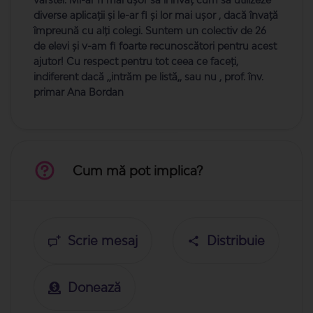
diverse aplicații și le-ar fi și lor mai ușor , dacă învață
împreună cu alți colegi. Suntem un colectiv de 26
de elevi și v-am fi foarte recunoscători pentru acest
ajutor! Cu respect pentru tot ceea ce faceți,
indiferent dacă ,,intrăm pe listă,, sau nu , prof. înv.
primar Ana Bordan
Cum mă pot implica?
Scrie mesaj
Distribuie
Donează