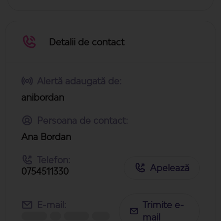
Detalii de contact
Alertă adaugată de:
anibordan
Persoana de contact:
Ana Bordan
Telefon:
Apelează
0754511330
E-mail:
Trimite e-
mail