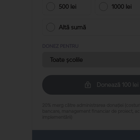
500 lei
1000 lei
Altă sumă
DONEZ PENTRU
Donează 100 lei 
20% merg către administrarea donației (costur
bancare, management financiar de proiect, achi
implementării)