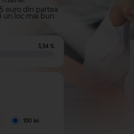
5 euro din partea
i un loc mai bun
3,34 %
100 lei