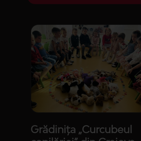
Grădinița „Curcubeul