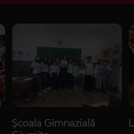
Școala Gimnazială
L