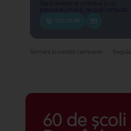
Dacă dorești să contribui și ca
persoană juridică, ne poți contacta.
0752 772 881
Termeni și condiții campanie
Regul
60 de școli