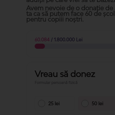
Avem nevoie de o donație de 
ta ca să putem face 60 de școl
pentru copiii noștri.
60.084
/ 1.800.000 Lei
Vreau să donez
Formular persoană fizică
25 lei
50 lei